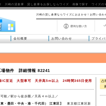
市 川崎の貸倉庫 貸し倉庫をお探しならワイズ 画像で探す ワイズの
川崎の貸し倉庫ならワイズにおまかせ！お問い合わ
会社概要
お問い合わせ
プライバ
物件 詳細情報 82241
IC至近 大型車可 天井高5ｍ以上 24時間365日使用
入可能／駅から徒歩圏／天高４ｍ以上／
東・墨田・中央・港・千代田） 江東区】
東京都江東区新