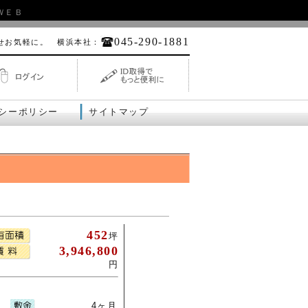
ＷＥＢ
045-290-1881
せお気軽に。 横浜本社：
シーポリシー
サイトマップ
452
坪
3,946,800
円
4ヶ月