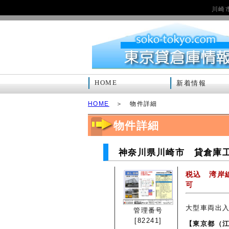
川崎
HOME
新着情報
HOME
＞ 物件詳細
物件詳細
神奈川県川崎市 貸倉庫工場
税込 湾岸線
可
大型車両出
管理番号
[82241]
【東京都（江