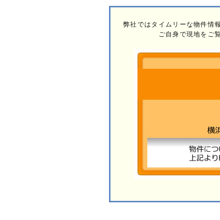
弊社ではタイムリーな物件情
ご自身で現地をご