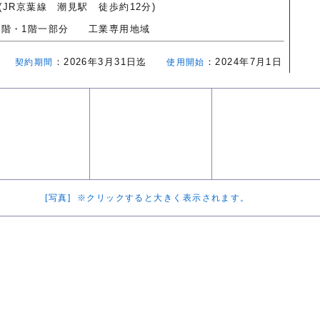
(JR京葉線 潮見駅 徒歩約12分)
/5階・1階一部分
工業専用地域
か月
：2026年3月31日迄
：2024年7月1日
契約期間
使用開始
[写真] ※クリックすると大きく表示されます。